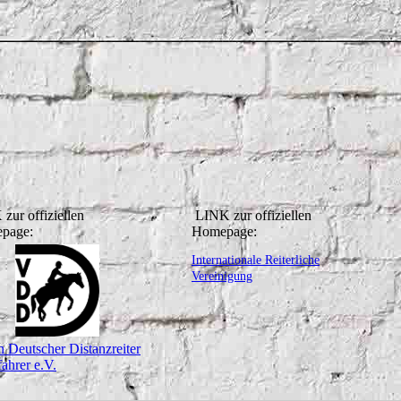
zur offiziellen
LINK zur offiziellen
page:
Homepage:
Internationale Reiterliche
Vereinigung
n Deutscher Distanzreiter
fahrer e.V.