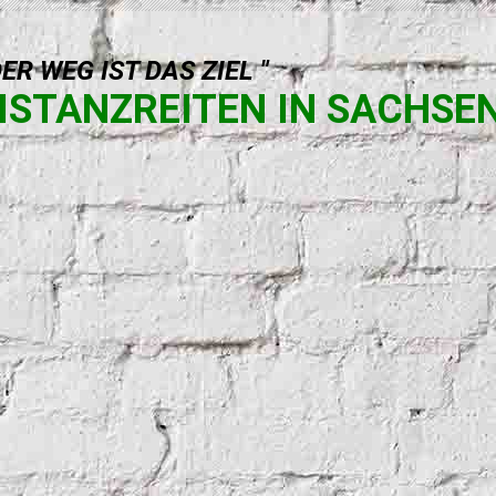
DER WEG IST DAS ZIEL "
ISTANZREITEN IN SACHSE