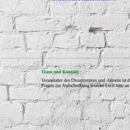
Team und Kontakt
Veranstalter des Distanzreitens und -fahrens ist 
Fragen zur Ausschreibung wendet Euch bitte an