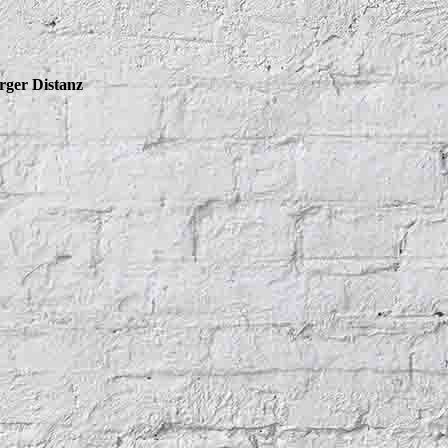
rger Distanz