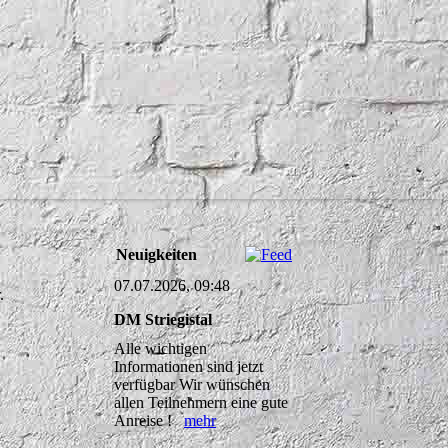
Neuigkeiten
07.07.2026, 09:48
.
DM Striegistal
Alle wichtigen
Informationen sind jetzt
verfügbar Wir wünschen
allen Teilnehmern eine gute
Anreise !
mehr