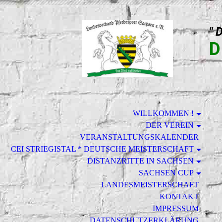
" 
D
WILLKOMMEN !
DER VEREIN
VERANSTALTUNGSKALENDER
CEI STRIEGISTAL * DEUTSCHE MEISTERSCHAFT
DISTANZRITTE IN SACHSEN
SACHSEN CUP
LANDESMEISTERSCHAFT
KONTAKT
IMPRESSUM
DATENSCHUTZERKLÄRUNG