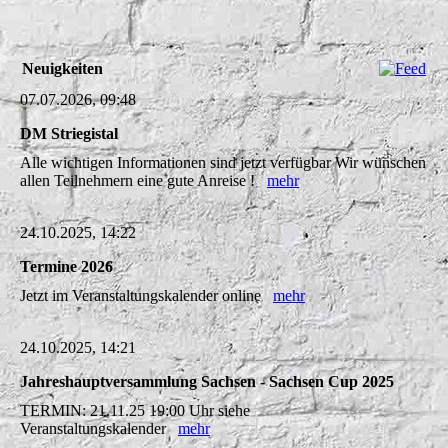
Neuigkeiten
07.07.2026, 09:48
DM Striegistal
Alle wichtigen Informationen sind jetzt verfügbar Wir wünschen
allen Teilnehmern eine gute Anreise !
mehr
24.10.2025, 14:22
Termine 2026
Jetzt im Veranstaltungskalender online
mehr
24.10.2025, 14:21
Jahreshauptversammlung Sachsen - Sachsen Cup 2025
TERMIN: 21.11.25 19:00 Uhr siehe
Veranstaltungskalender
mehr