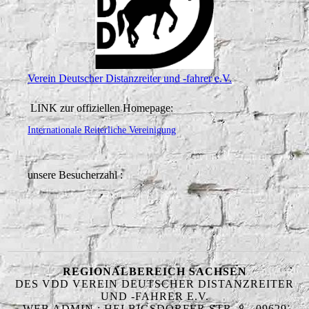
Verein Deutscher Distanzreiter und -fahrer e.V.
LINK zur offiziellen Homepage:
Internationale Reiterliche Vereinigung
unsere Besucherzahl :
REGIONALBEREICH SACHSEN
DES VDD VEREIN DEUTSCHER DISTANZREITER
UND -FAHRER E.V.
WEB ADMIN : HELBIGSDORFER STR. 8 - 09629