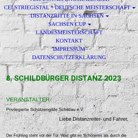
CEI STRIEGISTAL * DEUTSCHE MEISTERSCHAFT
DISTANZRITTE IN SACHSEN
SACHSEN CUP
LANDESMEISTERSCHAFT
KONTAKT
IMPRESSUM
DATENSCHUTZERKLÄRUNG
8. SCHILDBÜRGER DISTANZ 2023
VERANSTALTER
Privilegierte Schützengilde Schildau e.V.
Liebe Distanzreiter- und Fahrer,
Der Frühling steht vor der Tür. Was gibt es Schöneres als durch die