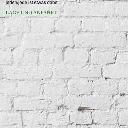
jeden/jede ist etwas dabei.
LAGE UND ANFAHRT