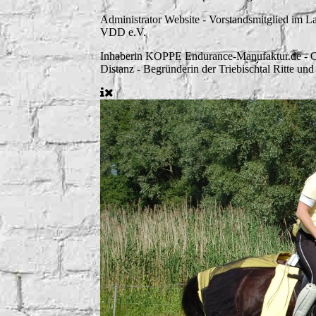
Administrator Website - Vorstandsmitglied im 
VDD e.V.
Inhaberin KOPPE Endurance-Manufaktur.de - Or
Distanz - Begründerin der Triebischtal Ritte u