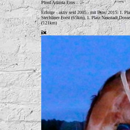
Pferd
Atlanta Eros
Erfolge
- aktiv seid 2005 - mit Eros: 2015: 1. P
Stechliner Forst (65km), 1. Platz Neustadt Doss
(121km)