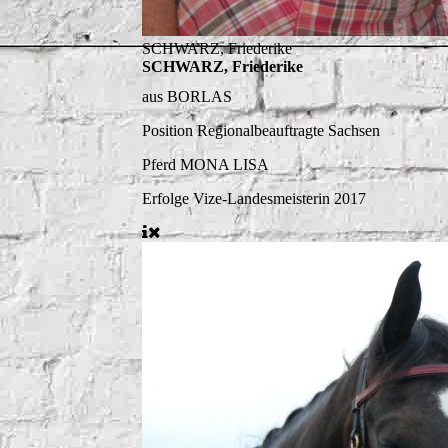
SCHWARZ, Friederike
SCHWARZ, Friederike
aus BORLAS
Position
Regionalbeauftragte Sachsen
Pferd
MONA LISA
Erfolge
Vize-Landesmeisterin 2017