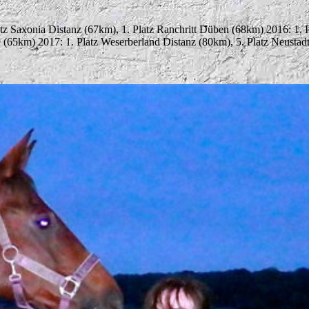
latz Saxonia Distanz (67km), 1. Platz Ranchritt Düben (68km) 2016: 1. P
e (65km) 2017: 1. Platz Weserberland Distanz (80km), 5. Platz Neustad