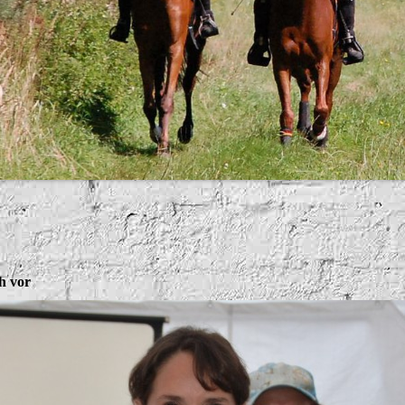
h vor