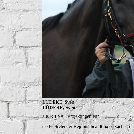
LÜDEKE, Sven
LÜDEKE, Sven
aus RIESA
- Projektingenieur -
stellvertretender Regionalbeauftragter Sachsen 