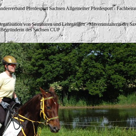
Landesverband Pferdesport Sachsen Allgemeiner Pferdesport - Fachbeir
ganisation von Seminaren und Lehrgängen - Mitveranstalterin der Sa
nd Begründerin des Sachsen CUP