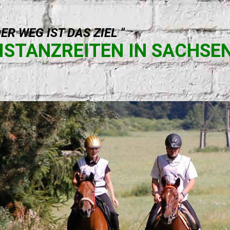
DER WEG IST DAS ZIEL "
ISTANZREITEN IN SACHSE