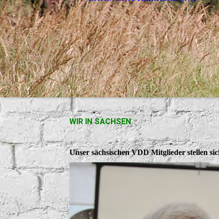
WIR IN SACHSEN
Unser sächsischen VDD Mitglieder stellen sic